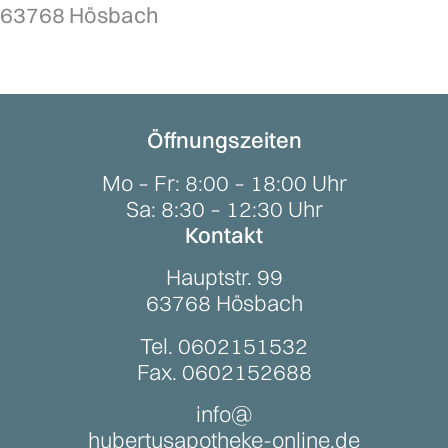
63768
Hösbach
Öffnungszeiten
Mo – Fr:
8:00 – 18:00 Uhr
Sa:
8:30 – 12:30 Uhr
Kontakt
Hauptstr. 99
63768 Hösbach
Tel. 0602151532
Fax. 0602152688
info@
hubertusapotheke-online.de