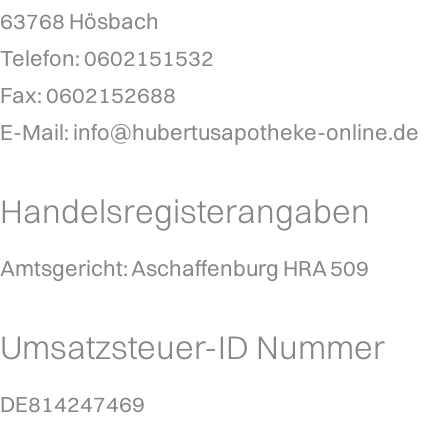
63768
Hösbach
Telefon: 
0602151532
Fax: 
0602152688
E-Mail:
info@hubertusapotheke-online.de
Handelsregisterangaben
Amtsgericht: Aschaffenburg HRA 509
Umsatzsteuer-ID Nummer
DE814247469