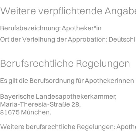
Weitere verpflichtende Angab
Berufsbezeichnung:
 Apotheker*in
Ort der Verleihung der Approbation:
 Deutsch
Berufsrechtliche Regelungen
Es gilt die Berufsordnung für Apothekerinnen
Bayerische Landesapothekerkammer,

Maria-Theresia-Straße 28,

81675 München
.
Weitere berufsrechtliche Regelungen:
 Apoth